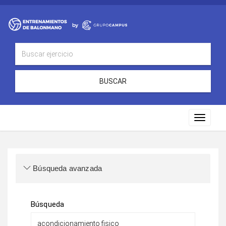
BUSCAR
Toggle
navigat
Búsqueda avanzada
Búsqueda