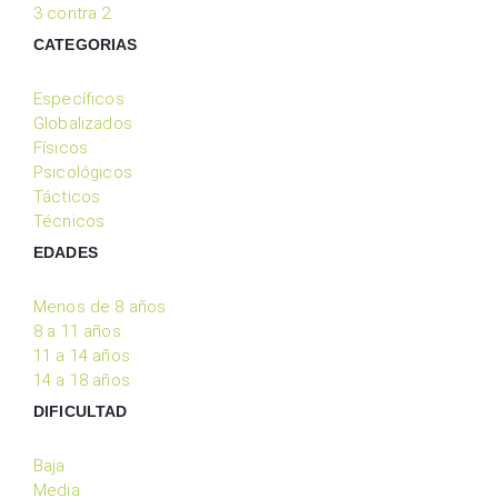
3 contra 2
CATEGORIAS
Específicos
Globalizados
Físicos
Psicológicos
Tácticos
Técnicos
EDADES
Menos de 8 años
8 a 11 años
11 a 14 años
14 a 18 años
DIFICULTAD
Baja
Media