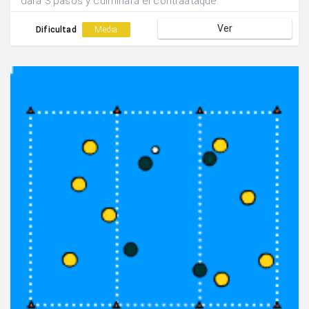
dará 3 pasos y culminará el contraataque.
Ver
Dificultad
Media