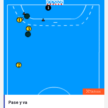
Tácticos
Pase y va