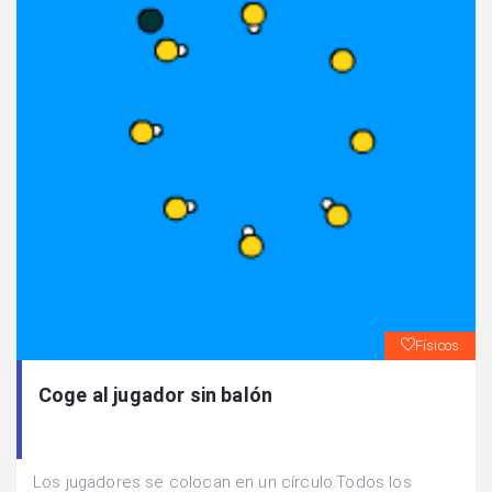
Físicos
Coge al jugador sin balón
Los jugadores se colocan en un círculo.Todos los