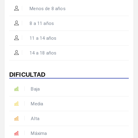
Menos de 8 años
8 a 11 años
11 a 14 años
14 a 18 años
DIFICULTAD
Baja
Media
Alta
Máxima