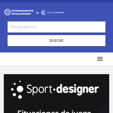
BUSCAR
Toggle
navigat