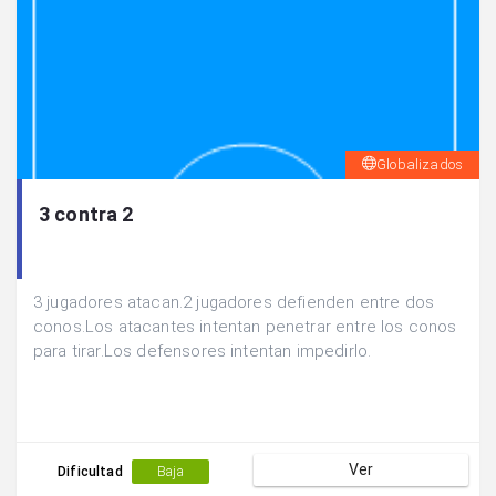
Globalizados
3 contra 2
3 jugadores atacan.2 jugadores defienden entre dos
conos.Los atacantes intentan penetrar entre los conos
para tirar.Los defensores intentan impedirlo.
Ver
Dificultad
Baja