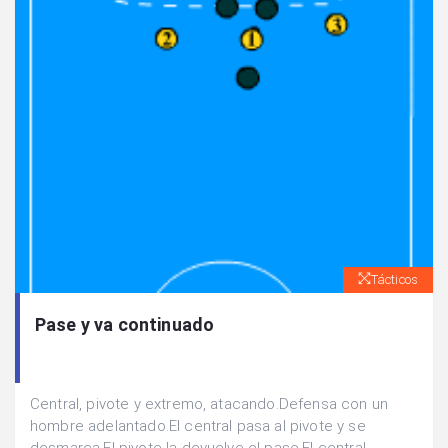
Tácticos
Pase y va continuado
Central, pivote y extremo, atacando.Defensa con un
hombre adelantado.El central pasa al pivote y se