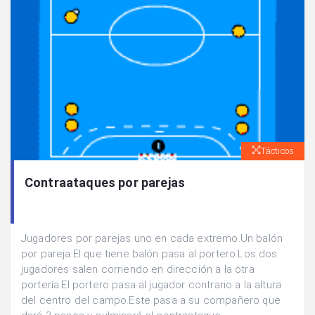
Tácticos
Contraataques por parejas
Jugadores por parejas uno en cada extremo.Un balón
por pareja.El que tiene balón pasa al portero.Los dos
jugadores salen corriendo en dirección a la otra
portería.El portero pasa al jugador contrario a la altura
del centro del campo.Este pasa a su compañero que