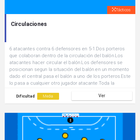
Tácticos
Circulaciones
6 atacantes contra 6 defensores en 5-1.Dos porteros
que colaboran dentro de la circulación del balón.Los
atacantes hacer circular el balón.Los defensores se
posicionan segun la situación del balón.en un momento
dado el central pasa el balón a uno de los porteros.Este
lo pasa a cualquier otro jugador atacante.Toda la
defensa se tendra que posicionar rapidamente.
Ver
Dificultad
Media