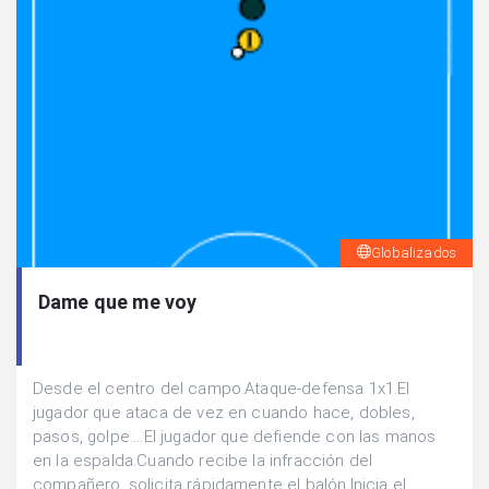
Globalizados
Dame que me voy
Desde el centro del campo.Ataque-defensa 1x1.El
jugador que ataca de vez en cuando hace, dobles,
pasos, golpe....El jugador que defiende con las manos
en la espalda.Cuando recibe la infracción del
compañero, solicita rápidamente el balón.Inicia el