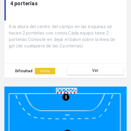
4 porterías
A la altura del centro del campo en las esquinas se
hacen 2 porterías con conos.Cada equipo tiene 2
porterías.Consiste en dejar el balon sobre la línea de
gol (de cualquiera de las 2 porterías).
Ver
Dificultad
Media