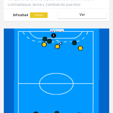
contraataque, lanza y cambiando puestos.
Ver
Dificultad
Media