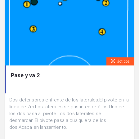
Tácticos
Pase y va 2
Dos defensores enfrente de los laterales.El pivote en la
línea de 7m.Los laterales se pasan entre éllos.Uno de
los dos pasa al pivote.Los dos laterales se
desmarcan.El pivote pasa a cualquiera de los
dos.Acaba en lanzamiento.