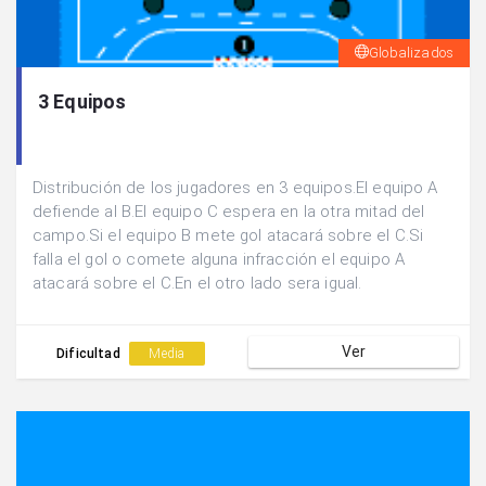
Globalizados
3 Equipos
Distribución de los jugadores en 3 equipos.El equipo A
defiende al B.El equipo C espera en la otra mitad del
campo.Si el equipo B mete gol atacará sobre el C.Si
falla el gol o comete alguna infracción el equipo A
atacará sobre el C.En el otro lado sera igual.
Ver
Dificultad
Media