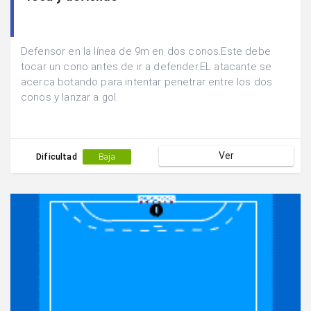
Defensor en la línea de 9m en dos conos.Este debe
tocar un cono antes de ir a defender.EL atacante se
acerca botando para intentar penetrar entre los dos
conos y lanzar a gol.
Ver
Dificultad
Baja