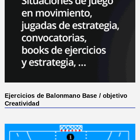
Ejercicios de Balonmano Base / objetivo
Creatividad