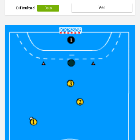
Ver
Dificultad
Baja