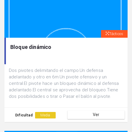
Tácticos
Bloque dinámico
Dos pivotes delimitando el campo.Un defensa
adelantado y otro en 6m.Un pivote ofensivo y un
central.El pivote hace un bloqueo dinámico al defensa
adelantado.El central se aprovecha del bloqueo.Tiene
dos posibilidades o tirar o Pasar el balón al pivote.
Ver
Dificultad
Media