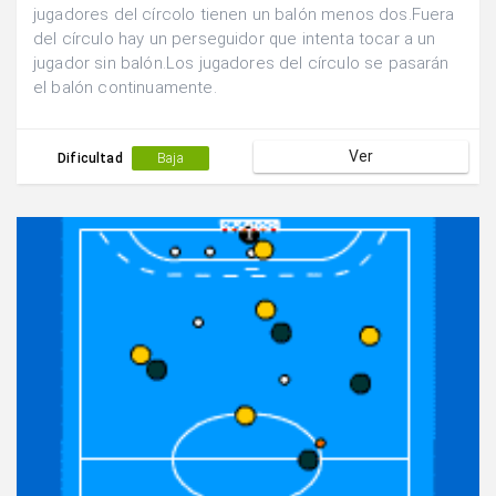
jugadores del círcolo tienen un balón menos dos.Fuera
del círculo hay un perseguidor que intenta tocar a un
jugador sin balón.Los jugadores del círculo se pasarán
el balón continuamente.
Ver
Dificultad
Baja