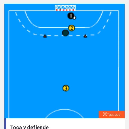
Tácticos
Toca y defiende