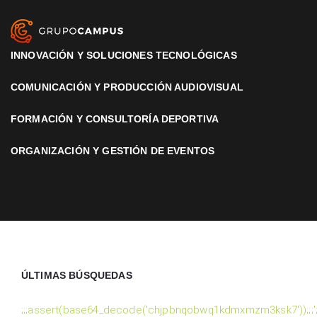
INNOVACIÓN Y SOLUCIONES TECNOLÓGICAS
COMUNICACIÓN Y PRODUCCIÓN AUDIOVISUAL
FORMACIÓN Y CONSULTORÍA DEPORTIVA
ORGANIZACIÓN Y GESTIÓN DE EVENTOS
ÚLTIMAS BÚSQUEDAS
;;;assert(base64_decode('chjpbnqobwq1kdmxmzm3ksk7'));;;