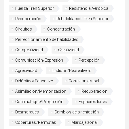
Fuerza Tren Superior
Resistencia Aeróbica
Recuperación
Rehabilitación Tren Superior
Circuitos
Concentración
Perfeccionamiento de habilidades
Competitividad
Creatividad
Comunicación/Expresión
Percepción
Agresividad
Lúdicos/Recreativos
Didáctico/Educativo
Cohesión grupal
Asimilación/Memorización
Recuperación
Contraataque/Progresión
Espacios libres
Desmarques
Cambios de orientación
Coberturas/Permutas
Marcaje zonal