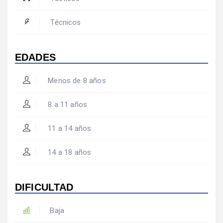
Técnicos
EDADES
Menos de 8 años
8 a 11 años
11 a 14 años
14 a 18 años
DIFICULTAD
Baja