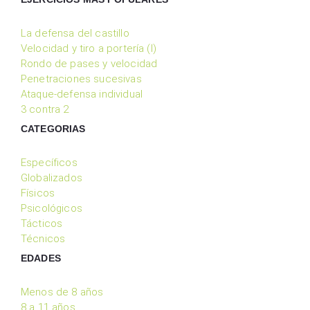
La defensa del castillo
Velocidad y tiro a portería (I)
Rondo de pases y velocidad
Penetraciones sucesivas
Ataque-defensa individual
3 contra 2
CATEGORIAS
Específicos
Globalizados
Físicos
Psicológicos
Tácticos
Técnicos
EDADES
Menos de 8 años
8 a 11 años