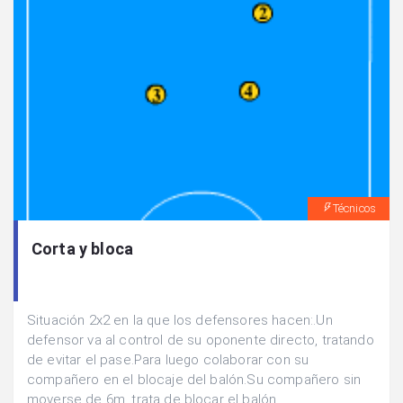
Técnicos
Corta y bloca
Situación 2x2 en la que los defensores hacen:.Un
defensor va al control de su oponente directo, tratando
de evitar el pase.Para luego colaborar con su
compañero en el blocaje del balón.Su compañero sin
moverse de 6m. trata de blocar el balón.