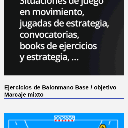
Ejercicios de Balonmano Base / objetivo
Marcaje mixto