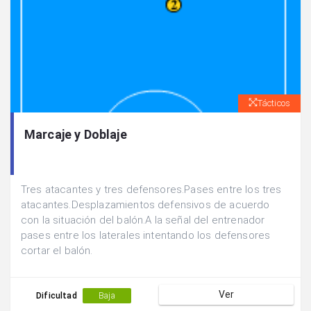
Tácticos
Marcaje y Doblaje
Tres atacantes y tres defensores.Pases entre los tres
atacantes.Desplazamientos defensivos de acuerdo
con la situación del balón.A la señal del entrenador
pases entre los laterales intentando los defensores
cortar el balón.
Ver
Dificultad
Baja