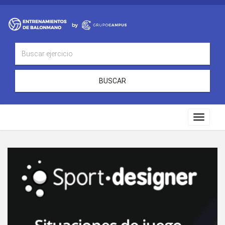
BUSCAR
Toggle
navigat