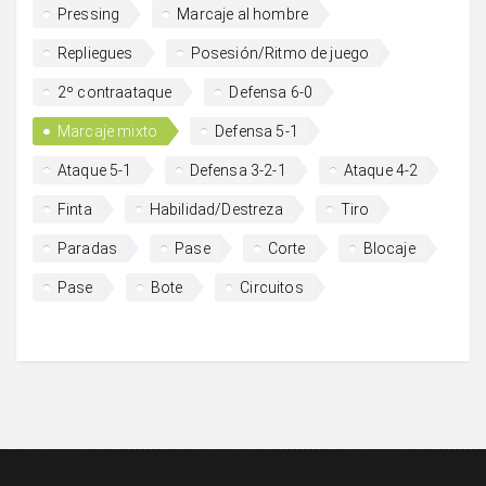
Pressing
Marcaje al hombre
Repliegues
Posesión/Ritmo de juego
2º contraataque
Defensa 6-0
Marcaje mixto
Defensa 5-1
Ataque 5-1
Defensa 3-2-1
Ataque 4-2
Finta
Habilidad/Destreza
Tiro
Paradas
Pase
Corte
Blocaje
Pase
Bote
Circuitos