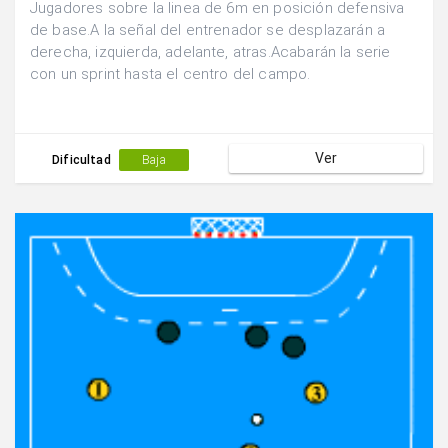
Jugadores sobre la linea de 6m en posición defensiva
de base.A la señal del entrenador se desplazarán a
derecha, izquierda, adelante, atras.Acabarán la serie
con un sprint hasta el centro del campo.
Ver
Dificultad
Baja