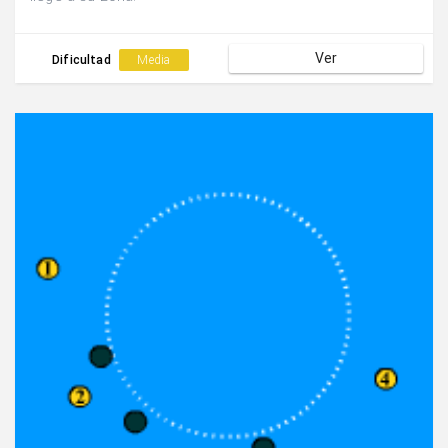
Ver
Dificultad
Media