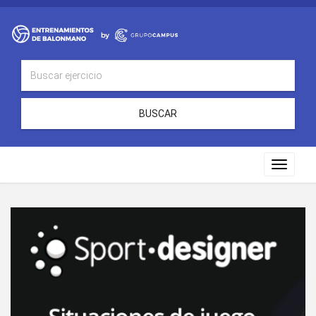
BUSCAR
Toggle
navigat