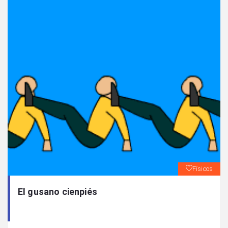
Físicos
El gusano cienpiés