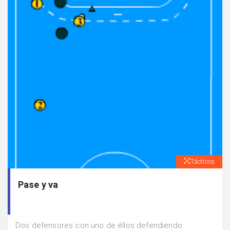
Tácticos
Pase y va
Dos defensores con uno de éllos defendiendo