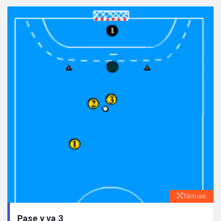
Tácticos
Pase y va 3