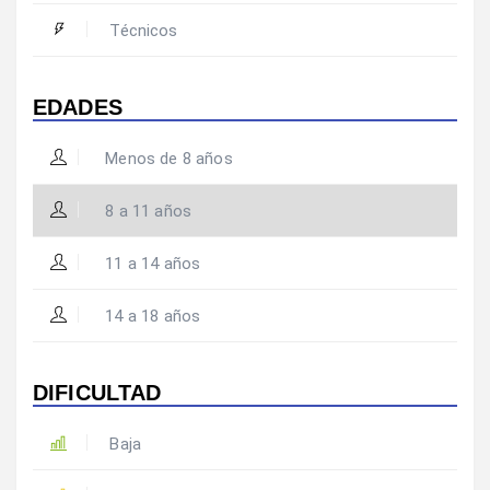
Técnicos
EDADES
Menos de 8 años
8 a 11 años
11 a 14 años
14 a 18 años
DIFICULTAD
Baja