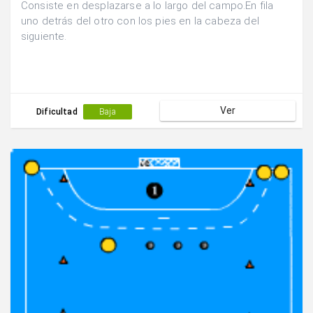
Consiste en desplazarse a lo largo del campo.En fila
uno detrás del otro con los pies en la cabeza del
siguiente.
Ver
Dificultad
Baja