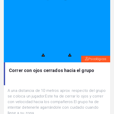
Psicológicos
Correr con ojos cerrados hacia el grupo
A una distancia de 10 metros aprox. respecto del grupo
se coloca un jugador.Este ha de cerrar lo ojos y correr
con velocidad hacia los compañeros.El grupo ha de
intentar detenerle agarrándole con cuidado cuando
llege a su zona.