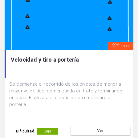
Físicos
Velocidad y tiro a portería
Se comienza el recorrido de los pivotes de menor a
mayor velocidad, comenzando en trote y terminando
en sprint.Finalizará el ejercicio con un disparo a
portería.
Ver
Dificultad
Baja