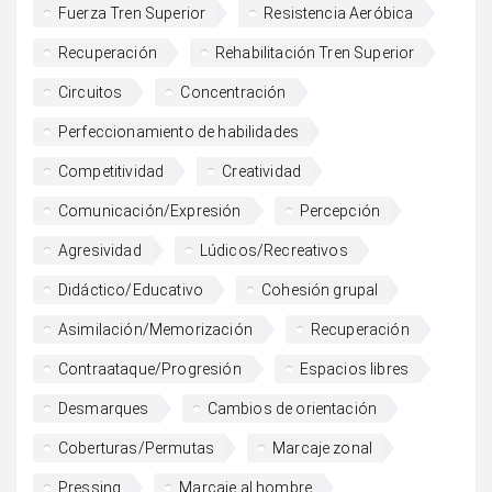
Fuerza Tren Superior
Resistencia Aeróbica
Recuperación
Rehabilitación Tren Superior
Circuitos
Concentración
Perfeccionamiento de habilidades
Competitividad
Creatividad
Comunicación/Expresión
Percepción
Agresividad
Lúdicos/Recreativos
Didáctico/Educativo
Cohesión grupal
Asimilación/Memorización
Recuperación
Contraataque/Progresión
Espacios libres
Desmarques
Cambios de orientación
Coberturas/Permutas
Marcaje zonal
Pressing
Marcaje al hombre