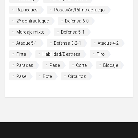
Repliegues
Posesión/Ritmo de juego
2º contraataque
Defensa 6-0
Marcaje mixto
Defensa 5-1
Ataque 5-1
Defensa 3-2-1
Ataque 4-2
Finta
Habilidad/Destreza
Tiro
Paradas
Pase
Corte
Blocaje
Pase
Bote
Circuitos