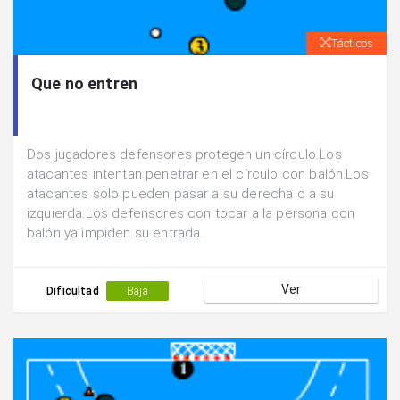
Tácticos
Que no entren
Dos jugadores defensores protegen un círculo.Los
atacantes intentan penetrar en el círculo con balón.Los
atacantes solo pueden pasar a su derecha o a su
izquierda.Los defensores con tocar a la persona con
balón ya impiden su entrada.
Ver
Dificultad
Baja