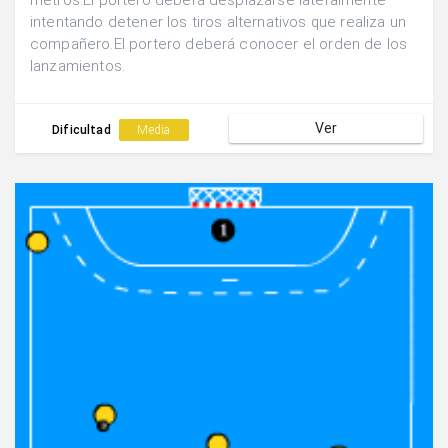
metros.El portero deberá desplazarse lateralmente
intentando detener los tiros alternativos que realiza un
compañero.El portero deberá conocer el orden de los
lanzamientos.
Ver
Dificultad
Media