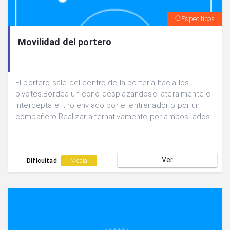
Específicos
Movilidad del portero
El portero sale del centro de la portería hacia los
pivotes.Bordea un cono desplazandose lateralmente e
intercepta el tiro enviado por el entrenador o por un
compañero.Realizar alternativamente por ambos lados.
Ver
Dificultad
Media