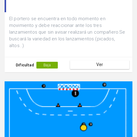
El portero se encuentra en todo momento en
movimiento y debe reaccionar ante los tres
lanzamientos que sin avisar realizará un compañero.Se
buscará la variedad en los lanzamientos (picados,
altos...).
Ver
Dificultad
Baja