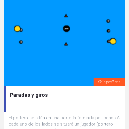
Específicos
Paradas y giros
El portero se sitúa en una portería formada por conos.A
cada uno de los lados se situará un jugador (portero