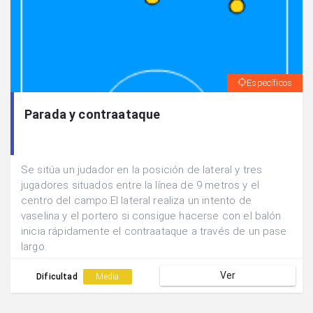
Específicos
Parada y contraataque
Se sitúa un judador en la posición de lateral y tres
jugadores situados entre la línea de 9 metros y el
centro del campo.El lateral realiza un intento de
vaselina y el portero si consigue hacerse con el balón
inicia rápidamente el contraataque a través de un pase
largo.
Ver
Dificultad
Media