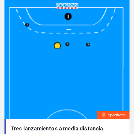
Específicos
Tres lanzamientos a media distancia