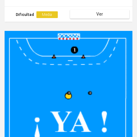
Ver
Dificultad
Media