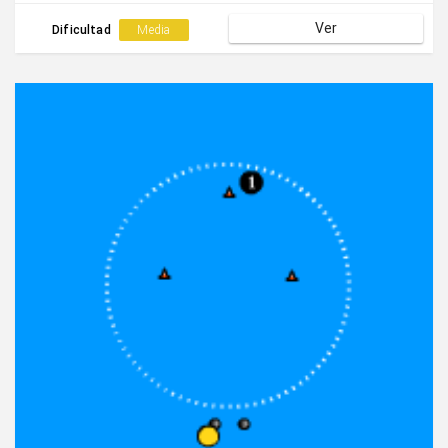
Ver
Dificultad
Media