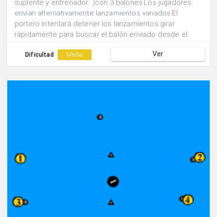
suplente y entrenador...)con 3 balones.Los jugadores
envían alternativamente lanzamientos variados.El
portero intentará detener los lanzamientos girar
rápidamente para buscar el balón enviado desde el
lado contrario.
Ver
Dificultad
Media