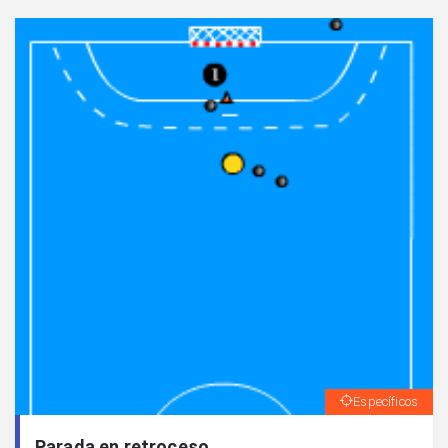
Específicos
Parada en retroceso