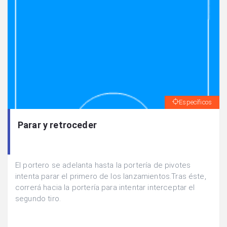
Específicos
Parar y retroceder
El portero se adelanta hasta la portería de pivotes
intenta parar el primero de los lanzamientos.Tras éste,
correrá hacia la portería para intentar interceptar el
segundo tiro.