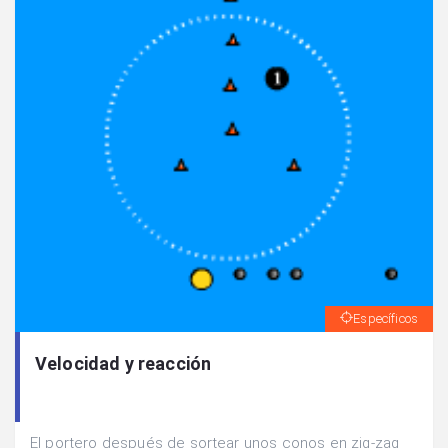
Específicos
Velocidad y reacción
El portero después de sortear unos conos en zig-zag