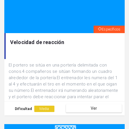
Específicos
Velocidad de reacción
El portero se sitúa en una portería delimitada con
conos.4 compañeros se sitúan formando un cuadro
alrededor de la portería.El entrenador les numera del 1
al 4 y efectuarán el tiro en el momento en el que oigan
su número.El entrenador irá numerando aleatoriamente
y el portero debe reaccionar para intentar parar el
lanzamiento de dicho jugador.
Ver
Dificultad
Media