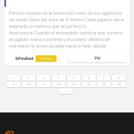
Portero situado en la portería.El resto de los jugadores
se situan fuera del área de 9 metros.Cada jugador tiene
asignado un número que el portero lo
desconoce.Cuando el entrenador nombre ese número
el jugador tirará a portería y el portero deberá de
orientarse lo antes posible hacia el lado donde
realizará el tiro.
Ver
Dificultad
Media
1
2
3
4
5
6
7
8
9
10
11
12
13
14
15
16
>