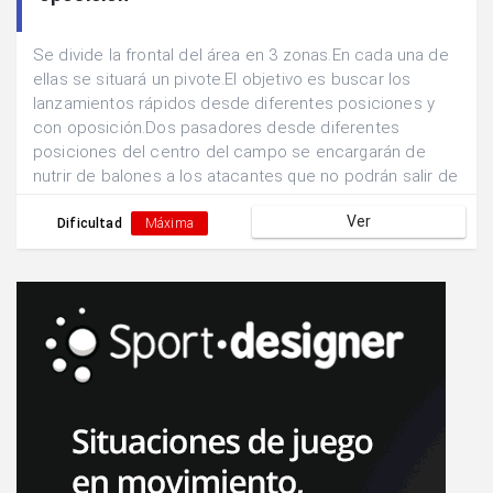
Se divide la frontal del área en 3 zonas.En cada una de
ellas se situará un pivote.El objetivo es buscar los
lanzamientos rápidos desde diferentes posiciones y
con oposición.Dos pasadores desde diferentes
posiciones del centro del campo se encargarán de
nutrir de balones a los atacantes que no podrán salir de
sus zonas de finalización.Un defensor podrá
Ver
desplazarse líbremente para abortar la acción
Dificultad
Máxima
ofensiva.Los atacantes tienen posibilidad de combinar
entre ellos ante la presencia de oposición.