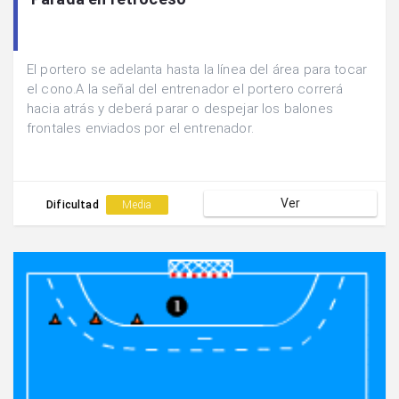
El portero se adelanta hasta la línea del área para tocar
el cono.A la señal del entrenador el portero correrá
hacia atrás y deberá parar o despejar los balones
frontales enviados por el entrenador.
Ver
Dificultad
Media