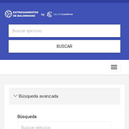
BUSCAR
Toggle
navigat
Búsqueda avanzada
Búsqueda