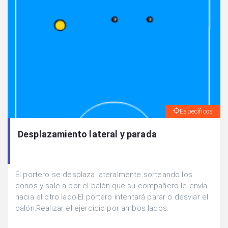
Específicos
Desplazamiento lateral y parada
El portero se desplaza lateralmente sorteando los
conos y sale a por el balón que su compañero le envía
hacia el otro lado.El portero intentará parar o desviar el
balón.Realizar el ejercicio por ambos lados.