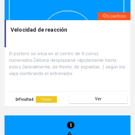
Específicos
Velocidad de reacción
El portero se sitúa en el centro de 4 conos
numerados.Deberá desplazarse rápidamente hasta
estos (lateralmente, de frente, de espaldas...) según los
vaya nombrando el entrenador.
Ver
Dificultad
Media