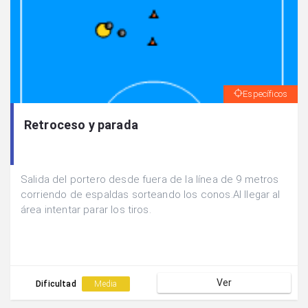
Específicos
Retroceso y parada
Salida del portero desde fuera de la línea de 9 metros
corriendo de espaldas sorteando los conos.Al llegar al
área intentar parar los tiros.
Ver
Dificultad
Media