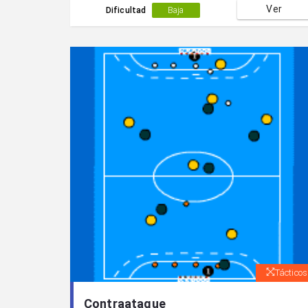
Ver
Dificultad
Baja
Tácticos
Contraataque