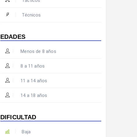
Tácticos
Técnicos
EDADES
Menos de 8 años
8 a 11 años
11 a 14 años
14 a 18 años
DIFICULTAD
Baja