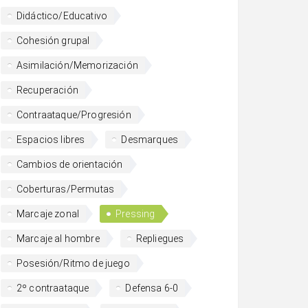
Didáctico/Educativo
Cohesión grupal
Asimilación/Memorización
Recuperación
Contraataque/Progresión
Espacios libres
Desmarques
Cambios de orientación
Coberturas/Permutas
Marcaje zonal
Pressing
Marcaje al hombre
Repliegues
Posesión/Ritmo de juego
2º contraataque
Defensa 6-0