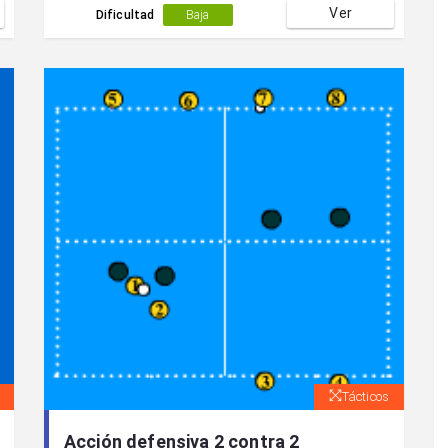
Ver
Dificultad
Baja
Tácticos
Acción defensiva 2 contra 2