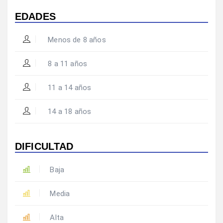
EDADES
Menos de 8 años
8 a 11 años
11 a 14 años
14 a 18 años
DIFICULTAD
Baja
Media
Alta