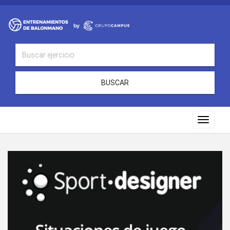
BUSCAR
Toggle
navigat