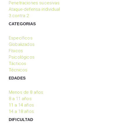
Penetraciones sucesivas
Ataque-defensa individual
3 contra 2
CATEGORIAS
Específicos
Globalizados
Físicos
Psicológicos
Tácticos
Técnicos
EDADES
Menos de 8 años
8 a 11 años
11 a 14 años
14 a 18 años
DIFICULTAD