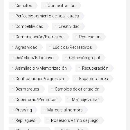
Circuitos
Concentración
Perfeccionamiento de habilidades
Competitividad
Creatividad
Comunicación/Expresión
Percepción
Agresividad
Lúdicos/Recreativos
Didáctico/Educativo
Cohesión grupal
Asimilación/Memorización
Recuperación
Contraataque/Progresión
Espacios libres
Desmarques
Cambios de orientación
Coberturas/Permutas
Marcaje zonal
Pressing
Marcaje al hombre
Repliegues
Posesión/Ritmo de juego