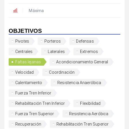
Máxima
OBJETIVOS
Pivotes
Porteros
Defensas
Centrales
Laterales
Extremos
Faltas lejanas
Acondicionamiento General
Velocidad
Coordinación
Calentamiento
Resistencia Anaeróbica
Fuerza Tren Inferior
Rehabilitación Tren Inferior
Flexibilidad
Fuerza Tren Superior
Resistencia Aeróbica
Recuperación
Rehabilitación Tren Superior