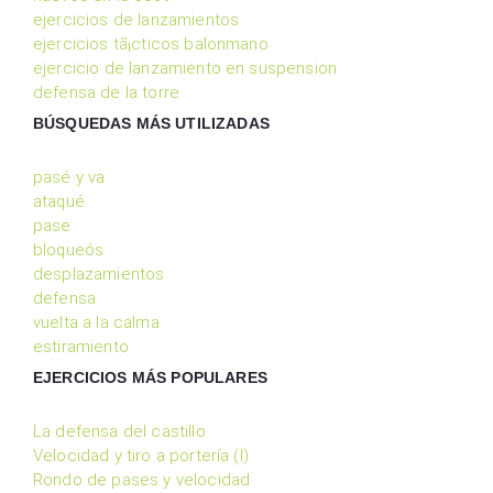
ejercicios de lanzamientos
ejercicios tã¡cticos balonmano
ejercicio de lanzamiento en suspension
defensa de la torre
BÚSQUEDAS MÁS UTILIZADAS
pasé y va
ataqué
pase
bloqueós
desplazamientos
defensa
vuelta a la calma
estiramiento
EJERCICIOS MÁS POPULARES
La defensa del castillo
Velocidad y tiro a portería (I)
Rondo de pases y velocidad