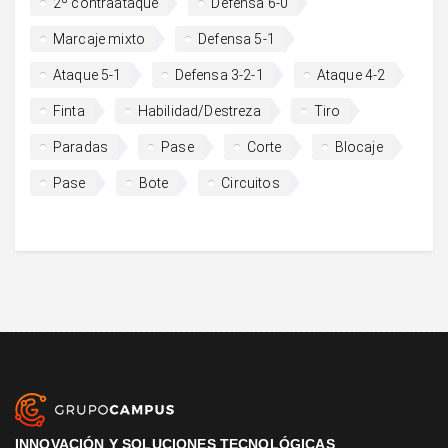
2º contraataque
Defensa 6-0
Marcaje mixto
Defensa 5-1
Ataque 5-1
Defensa 3-2-1
Ataque 4-2
Finta
Habilidad/Destreza
Tiro
Paradas
Pase
Corte
Blocaje
Pase
Bote
Circuitos
INNOVACIÓN Y SOLUCIONES TECNOLÓGICAS