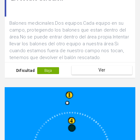
Balones medicinales.Dos equipos.Cada equipo en su
campo, protegiendo los balones que estan dentro del
área.No se puede entrar dentro del área propia.Intentar
llevar los balones del otro equipo a nuestra área.Si
cuando estamos fuera de nuestro campo nos tocan,
tenemos que devolver el balón rescatado.
Ver
Dificultad
Baja