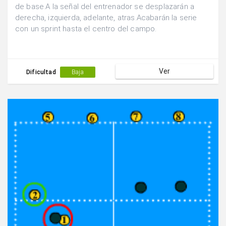
de base.A la señal del entrenador se desplazarán a
derecha, izquierda, adelante, atras.Acabarán la serie
con un sprint hasta el centro del campo.
Ver
Dificultad
Baja