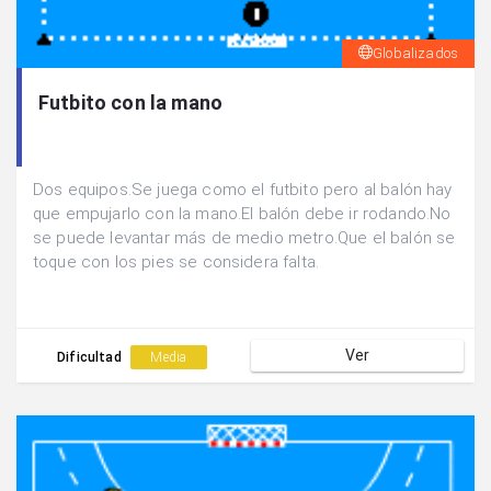
Globalizados
Futbito con la mano
Dos equipos.Se juega como el futbito pero al balón hay
que empujarlo con la mano.El balón debe ir rodando.No
se puede levantar más de medio metro.Que el balón se
toque con los pies se considera falta.
Ver
Dificultad
Media