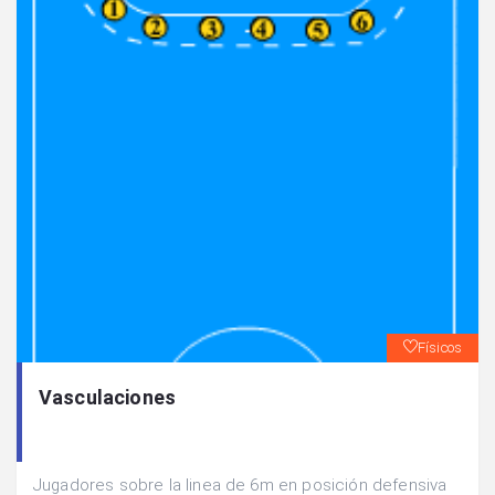
Físicos
Vasculaciones
Jugadores sobre la linea de 6m en posición defensiva