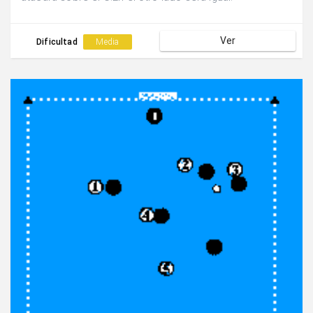
Ver
Dificultad
Media