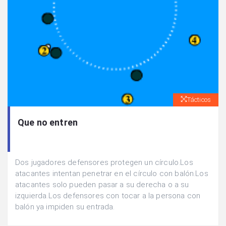
Tácticos
Que no entren
Dos jugadores defensores protegen un círculo.Los
atacantes intentan penetrar en el círculo con balón.Los
atacantes solo pueden pasar a su derecha o a su
izquierda.Los defensores con tocar a la persona con
balón ya impiden su entrada.