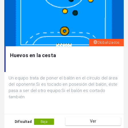
Globalizados
Huevos en la cesta
Un equipo trata de poner el balón en el círculo del área
del oponente.Si es tocado en posesión del balón, éste
pasa a ser del otro equipo.Si el balón es cortado
también.
Ver
Dificultad
Baja