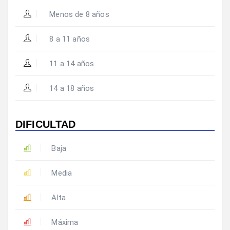
Menos de 8 años
8 a 11 años
11 a 14 años
14 a 18 años
DIFICULTAD
Baja
Media
Alta
Máxima