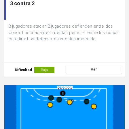
3 contra 2
3 jugadores atacan.2 jugadores defienden entre dos
conos.Los atacantes intentan penetrar entre los conos
para tirar.Los defensores intentan impedirlo.
Ver
Dificultad
Baja