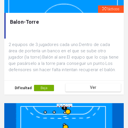
Tácticos
Balon-Torre
2 equipos de 3 jugadores cada uno.Dentro de cada
área de portería un banco en el que se sube otro
jugador (la torre).Balón al aire.El equipo que lo coja tiene
que pasárselo a la torre para conseguir un punto.Los
defensores sin hacer falta intentan recuperar el balón.
Ver
Dificultad
Baja