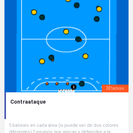
Tácticos
Contraataque
5 balones en cada área (si puede ser de dos colores
diferentes).2 equipos que atacan y defienden a la