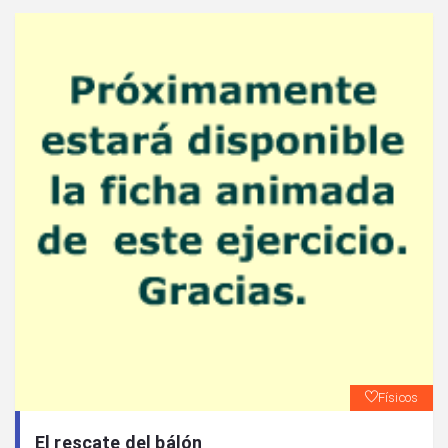
Físicos
El rescate del bálón