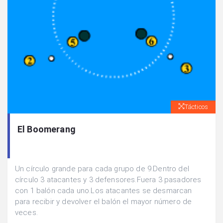
Tácticos
El Boomerang
Un círculo grande para cada grupo de 9.Dentro del
círculo 3 atacantes y 3 defensores.Fuera 3 pasadores
con 1 balón cada uno.Los atacantes se desmarcan
para recibir y devolver el balón el mayor número de
veces.