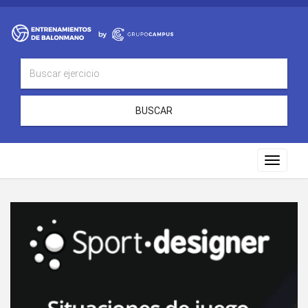
BUSCAR
Toggle
navigat