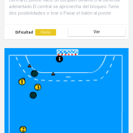
central.El pivote hace un bloqueo dinámico al defensa
adelantado.El central se aprovecha del bloqueo.Tiene
dos posibilidades o tirar o Pasar el balón al pivote.
Ver
Dificultad
Media