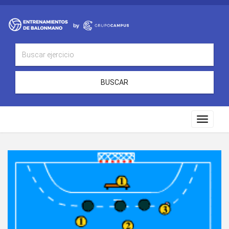
BUSCAR
Toggle
navigat