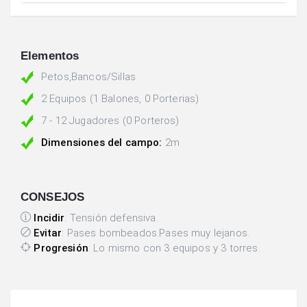
Elementos
Petos,Bancos/Sillas
2 Equipos (1 Balones, 0 Porterias)
7 - 12 Jugadores (0 Porteros)
Dimensiones del campo:
2m
CONSEJOS
Incidir
: Tensión defensiva.
Evitar
: Pases bombeados.Pases muy lejanos.
Progresión
: Lo mismo con 3 equipos y 3 torres.