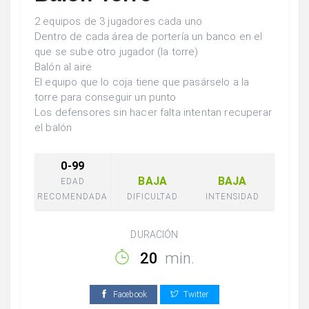
2 equipos de 3 jugadores cada uno
Dentro de cada área de portería un banco en el
que se sube otro jugador (la torre)
Balón al aire
El equipo que lo coja tiene que pasárselo a la
torre para conseguir un punto
Los defensores sin hacer falta intentan recuperar
el balón
0-99
BAJA
BAJA
EDAD
RECOMENDADA
DIFICULTAD
INTENSIDAD
DURACIÓN
20
min.
Facebook
Twitter