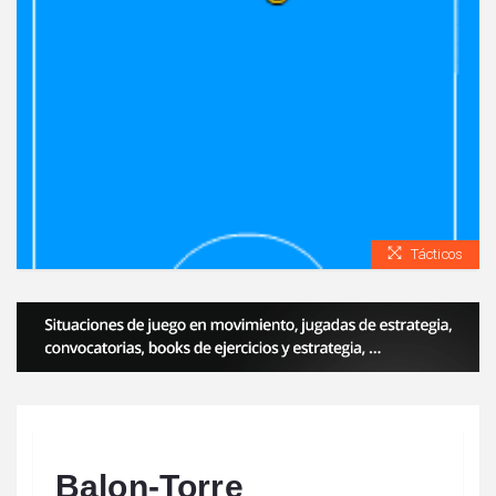
Tácticos
Balon-Torre