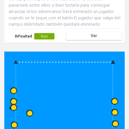
pasarsela entre ellos o bien botarla para conseguir
alcanzar al los adversarios.Será eliminado un jugador
cuando se le toque con el balón.El jugador que salga del
campo delimitado también quedará eliminado.
Ver
Dificultad
Baja