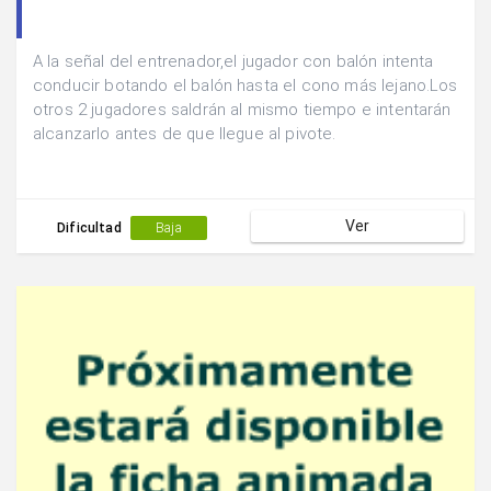
A la señal del entrenador,el jugador con balón intenta
conducir botando el balón hasta el cono más lejano.Los
otros 2 jugadores saldrán al mismo tiempo e intentarán
alcanzarlo antes de que llegue al pivote.
Ver
Dificultad
Baja