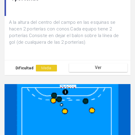
A la altura del centro del campo en las esquinas se
hacen 2 porterías con conos.Cada equipo tiene 2
porterías.Consiste en dejar el balon sobre la línea de
gol (de cualquiera de las 2 porterías).
Ver
Dificultad
Media