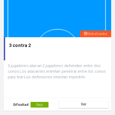
Globalizados
3 contra 2
3 jugadores atacan.2 jugadores defienden entre dos
conos.Los atacantes intentan penetrar entre los conos
para tirar.Los defensores intentan impedirlo.
Ver
Dificultad
Baja