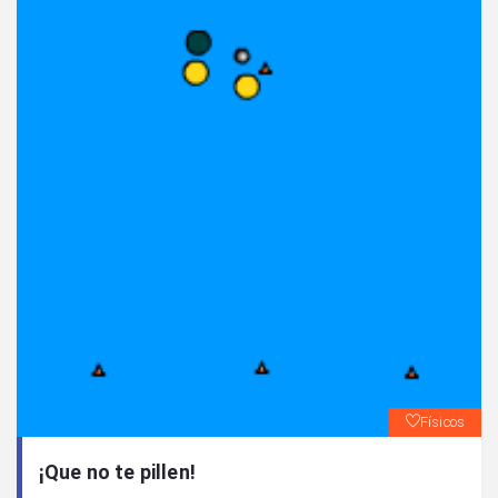
Físicos
¡Que no te pillen!