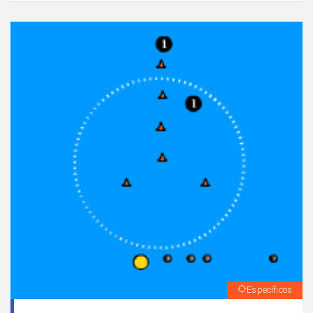
ofensiva.Los atacantes tienen posibilidad de combinar
entre ellos ante la presencia de oposición.
Específicos