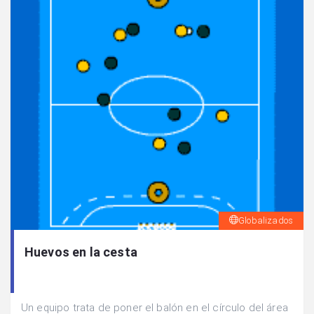
Globalizados
Huevos en la cesta
Un equipo trata de poner el balón en el círculo del área