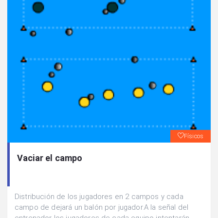
Físicos
Vaciar el campo
Distribución de los jugadores en 2 campos y cada
campo de dejará un balón por jugador.A la señal del