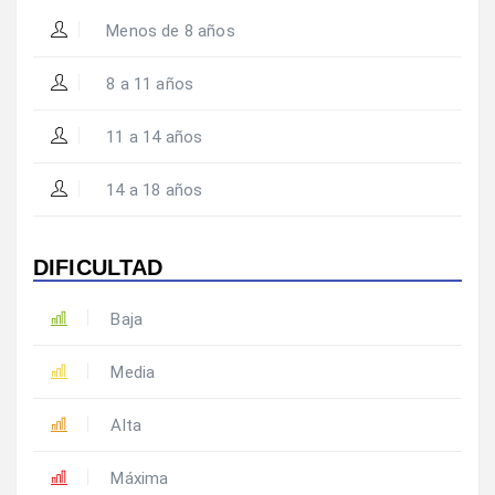
Menos de 8 años
8 a 11 años
11 a 14 años
14 a 18 años
DIFICULTAD
Baja
Media
Alta
Máxima