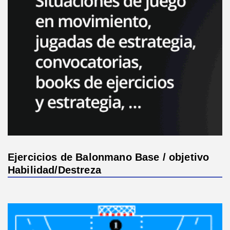
Ejercicios de Balonmano Base / objetivo
Habilidad/Destreza