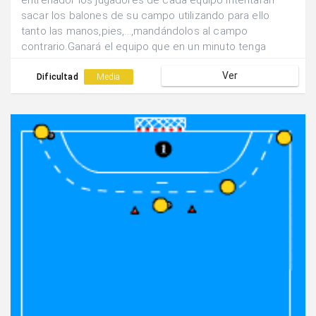
entrenador los jugadores de cada equipo intentarán
sacar los balones de su campo utilizando para ello
tanto las manos,pies,...,mandándolos al campo
contrario.Ganará el equipo que en un minuto tenga
menos balones en su campo.
Ver
Dificultad
Media