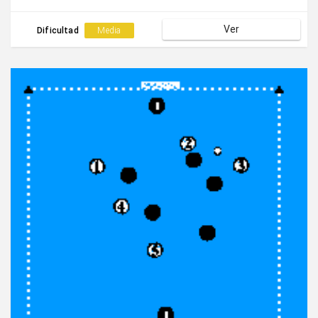
Ver
Dificultad
Media