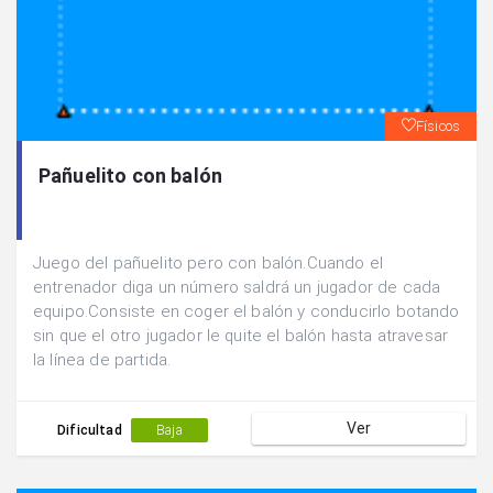
Físicos
Pañuelito con balón
Juego del pañuelito pero con balón.Cuando el
entrenador diga un número saldrá un jugador de cada
equipo.Consiste en coger el balón y conducirlo botando
sin que el otro jugador le quite el balón hasta atravesar
la línea de partida.
Ver
Dificultad
Baja