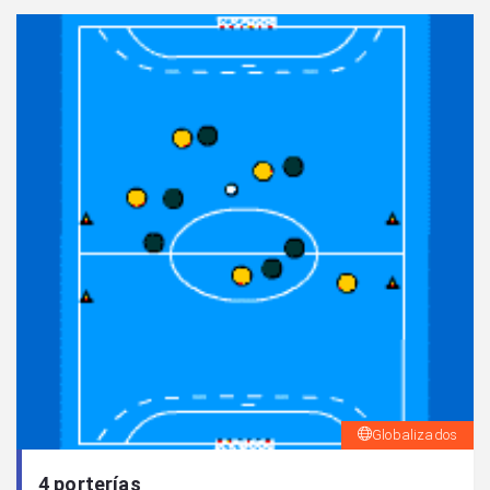
Globalizados
4 porterías