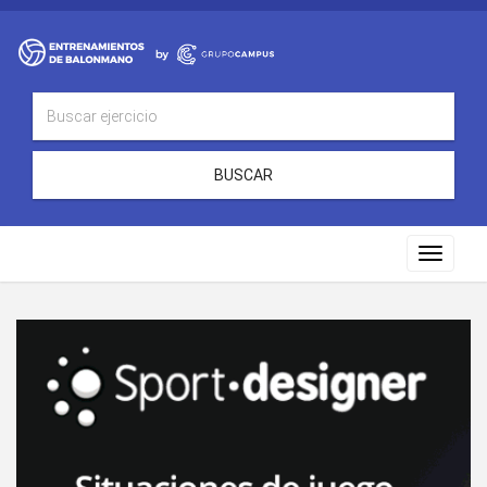
BUSCAR
Toggle
navigat