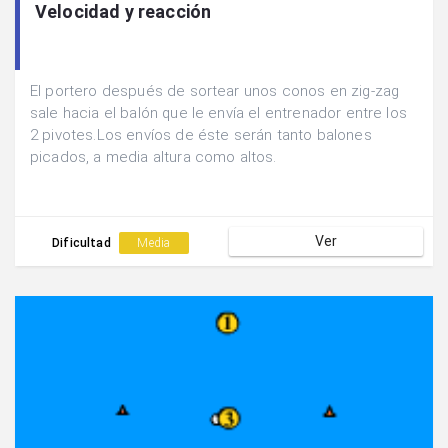
Velocidad y reacción
El portero después de sortear unos conos en zig-zag
sale hacia el balón que le envía el entrenador entre los
2 pivotes.Los envíos de éste serán tanto balones
picados, a media altura como altos.
Ver
Dificultad
Media