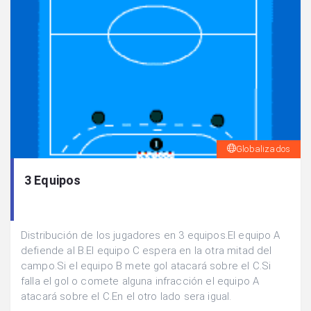
Globalizados
3 Equipos
Distribución de los jugadores en 3 equipos.El equipo A
defiende al B.El equipo C espera en la otra mitad del
campo.Si el equipo B mete gol atacará sobre el C.Si
falla el gol o comete alguna infracción el equipo A
atacará sobre el C.En el otro lado sera igual.