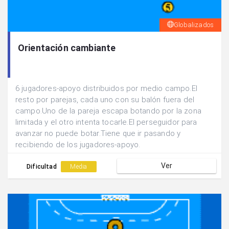
Globalizados
Orientación cambiante
6 jugadores-apoyo distribuidos por medio campo.El
resto por parejas, cada uno con su balón fuera del
campo.Uno de la pareja escapa botando por la zona
limitada y el otro intenta tocarle.El perseguidor para
avanzar no puede botar.Tiene que ir pasando y
recibiendo de los jugadores-apoyo.
Ver
Dificultad
Media