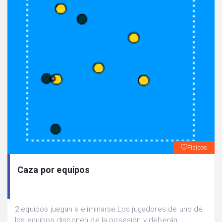
Físicos
Caza por equipos
2 equipos juegan a eliminarse.Los jugadores de uno de
los equipos disponen de la posesión y deberán