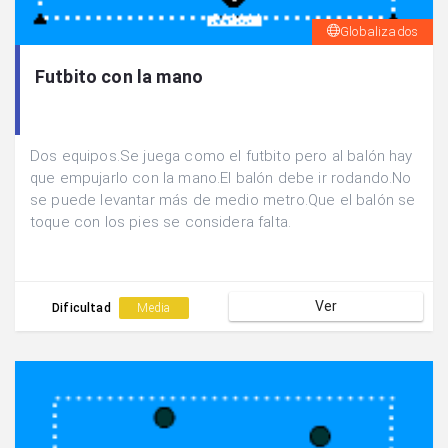
Globalizados
Futbito con la mano
Dos equipos.Se juega como el futbito pero al balón hay
que empujarlo con la mano.El balón debe ir rodando.No
se puede levantar más de medio metro.Que el balón se
toque con los pies se considera falta.
Ver
Dificultad
Media