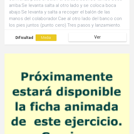
arriba.Se levanta salta al otro lado y se coloca boca
abajo.Se levanta y salta a recoger el balón de las
manos del colaborador.Cae al otro lado del banco con
los pies juntos (punto cero).Tres pasos y lanzamiento.
Ver
Dificultad
Media