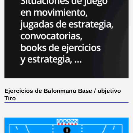
Ejercicios de Balonmano Base / objetivo
Tiro