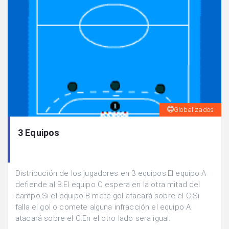
Globalizados
3 Equipos
Distribución de los jugadores en 3 equipos.El equipo A
defiende al B.El equipo C espera en la otra mitad del
campo.Si el equipo B mete gol atacará sobre el C.Si
falla el gol o comete alguna infracción el equipo A
atacará sobre el C.En el otro lado sera igual.