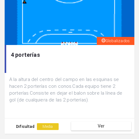
Globalizados
4 porterías
A la altura del centro del campo en las esquinas se
hacen 2 porterías con conos.Cada equipo tiene 2
porterías.Consiste en dejar el balon sobre la línea de
gol (de cualquiera de las 2 porterías).
Ver
Dificultad
Media