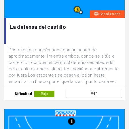
Globalizados
La defensa del castillo
Dos círculos concéntricos con un pasillo de
aproximadamente 1m entre ambos, donde se sitúa el
portero.Un cono en el centro.3 defensores alrededor
del circulo exterior.4 atacantes moviéndose libremente
por fuera.Los atacantes se pasan el balón hasta
encontrar un hueco por el que lanzar.1 punto cada vez
que se derriba el cono.
Ver
Dificultad
Baja