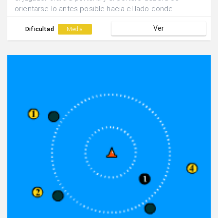
orientarse lo antes posible hacia el lado donde
realizará el tiro.
Ver
Dificultad
Media