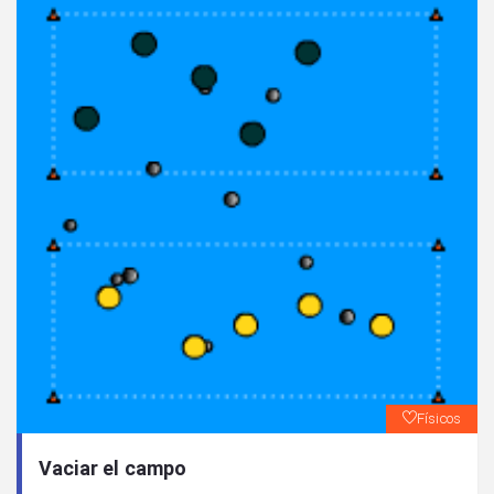
Físicos
Vaciar el campo