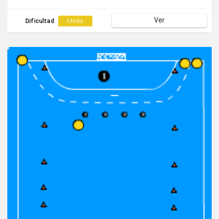
Ver
Dificultad
Media