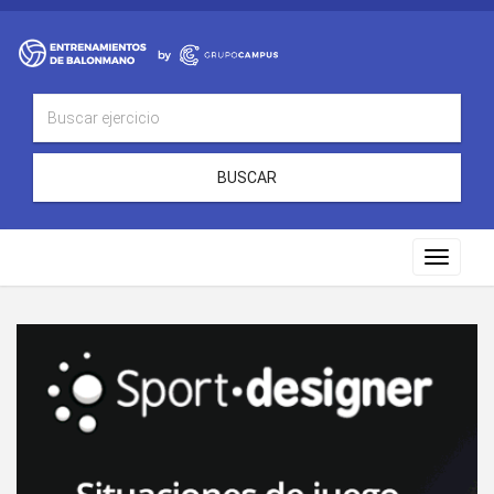
BUSCAR
Toggle
navigat