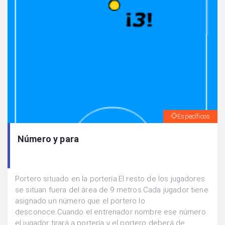
Específicos
Número y para
Portero situado en la portería.El resto de los jugadores
se situan fuera del área de 9 metros.Cada jugador tiene
asignado un número que el portero lo
desconoce.Cuando el entrenador nombre ese número
el jugador tirará a portería y el portero deberá de