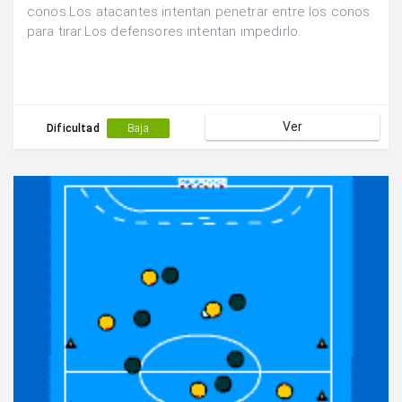
conos.Los atacantes intentan penetrar entre los conos
para tirar.Los defensores intentan impedirlo.
Ver
Dificultad
Baja