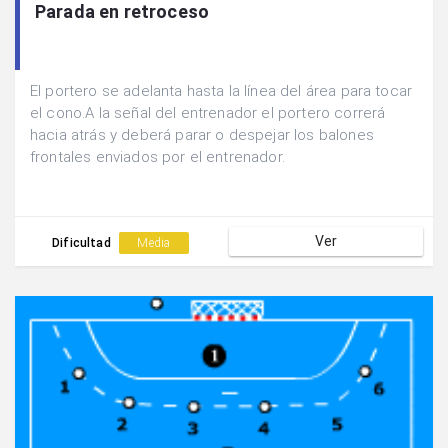
Parada en retroceso
El portero se adelanta hasta la línea del área para tocar
el cono.A la señal del entrenador el portero correrá
hacia atrás y deberá parar o despejar los balones
frontales enviados por el entrenador.
Ver
Dificultad
Media