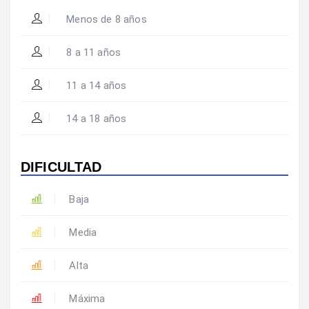
Menos de 8 años
8 a 11 años
11 a 14 años
14 a 18 años
DIFICULTAD
Baja
Media
Alta
Máxima