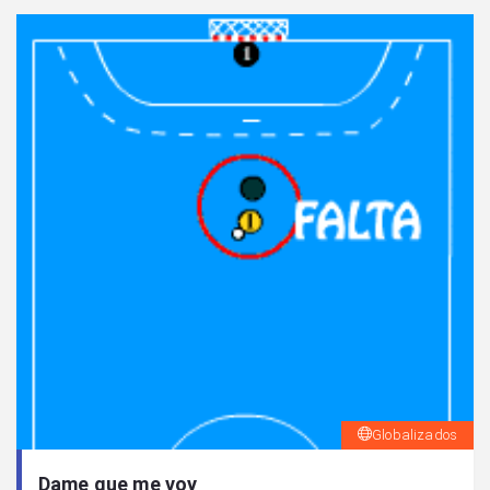
Globalizados
Dame que me voy