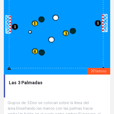
Tácticos
Las 3 Palmadas
Grupos de 3.Dos se colocan sobre la línea del
área.Enseñando las manos con las palmas hacia