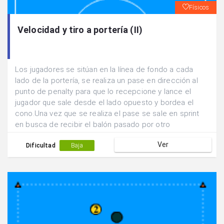
Físicos
Velocidad y tiro a portería (II)
Los jugadores se sitúan en la línea de fondo a cada
lado de la portería, se realiza un pase en dirección al
punto de penalty para que lo recepcione y lance el
jugador que sale desde el lado opuesto y bordea el
cono.Una vez que se realiza el pase se sale en sprint
en busca de recibir el balón pasado por otro
compañero.Después de tirar se cambia de lado de
Ver
portería.
Dificultad
Baja