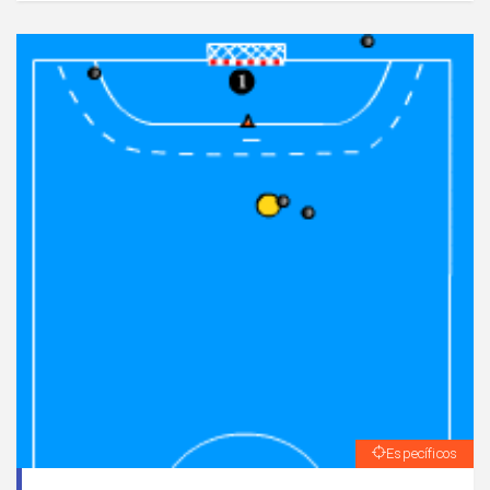
ofensiva.Los atacantes tienen posibilidad de combinar
entre ellos ante la presencia de oposición.
Específicos