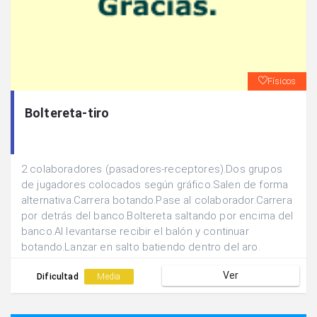
Físicos
Boltereta-tiro
2 colaboradores (pasadores-receptores).Dos grupos
de jugadores colocados según gráfico.Salen de forma
alternativa.Carrera botando.Pase al colaborador.Carrera
por detrás del banco.Boltereta saltando por encima del
banco.Al levantarse recibir el balón y continuar
botando.Lanzar en salto batiendo dentro del aro.
Ver
Dificultad
Media