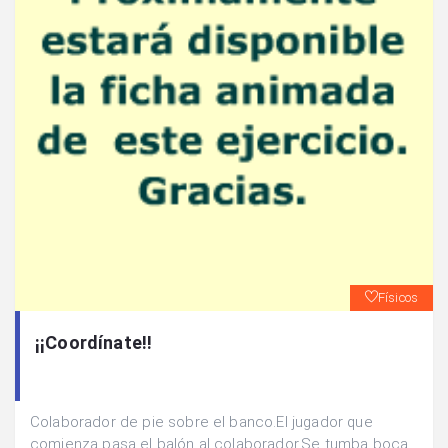
Físicos
¡¡Coordínate!!
Colaborador de pie sobre el banco.El jugador que
comienza pasa el balón al colaborador.Se tumba boca