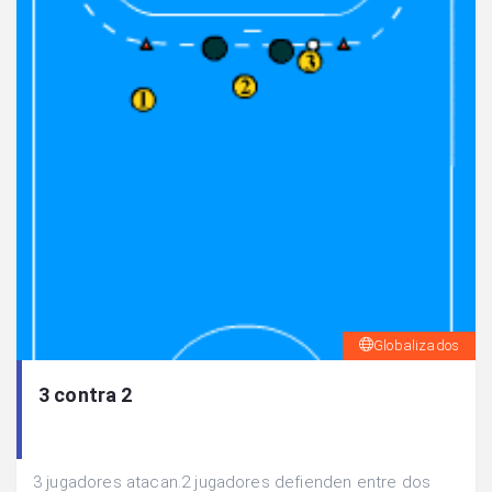
Globalizados
3 contra 2
3 jugadores atacan.2 jugadores defienden entre dos