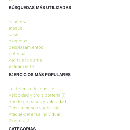
BÚSQUEDAS MÁS UTILIZADAS
pasé y va
ataque
pase
bloqueos
desplazamientos
defensá
vuelta a la calma
estiramiento
EJERCICIOS MÁS POPULARES
La defensa del castillo
Velocidad y tiro a portería (I)
Rondo de pases y velocidad
Penetraciones sucesivas
Ataque-defensa individual
3 contra 2
CATEGORIAS