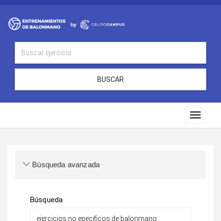
BUSCAR
Toggle
navigat
Búsqueda avanzada
Búsqueda