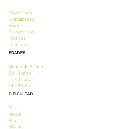
Específicos
Globalizados
Físicos
Psicológicos
Tácticos
Técnicos
EDADES
Menos de 8 años
8 a 11 años
11 a 14 años
14 a 18 años
DIFICULTAD
Baja
Media
Alta
Máxima