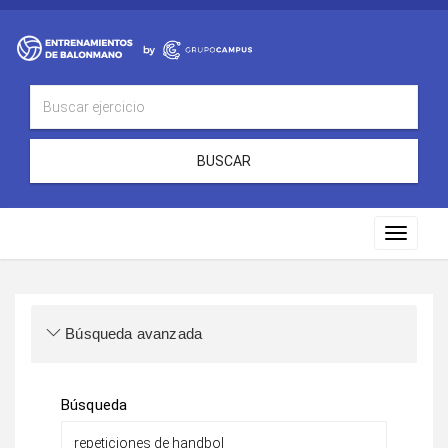
BUSCAR
Toggle
navigat
Búsqueda avanzada
Búsqueda