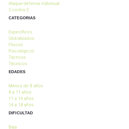
Ataque-defensa individual
3 contra 2
CATEGORIAS
Específicos
Globalizados
Físicos
Psicológicos
Tácticos
Técnicos
EDADES
Menos de 8 años
8 a 11 años
11 a 14 años
14 a 18 años
DIFICULTAD
Baja