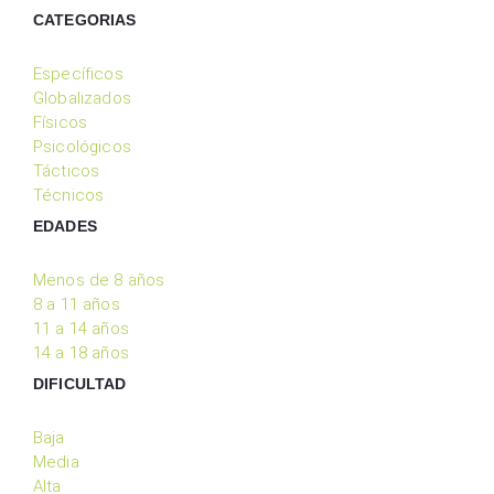
CATEGORIAS
Específicos
Globalizados
Físicos
Psicológicos
Tácticos
Técnicos
EDADES
Menos de 8 años
8 a 11 años
11 a 14 años
14 a 18 años
DIFICULTAD
Baja
Media
Alta