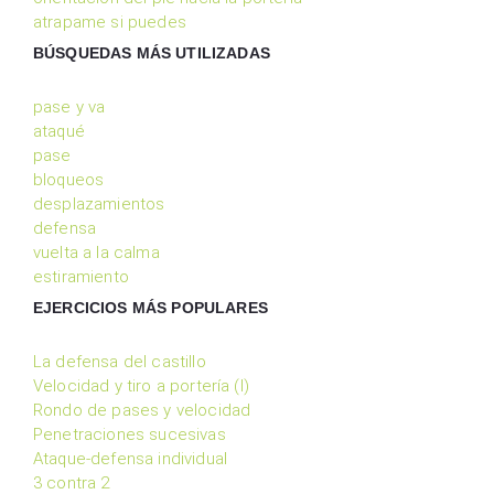
atrapame si puedes
BÚSQUEDAS MÁS UTILIZADAS
pase y va
ataqué
pase
bloqueos
desplazamientos
defensa
vuelta a la calma
estiramiento
EJERCICIOS MÁS POPULARES
La defensa del castillo
Velocidad y tiro a portería (I)
Rondo de pases y velocidad
Penetraciones sucesivas
Ataque-defensa individual
3 contra 2