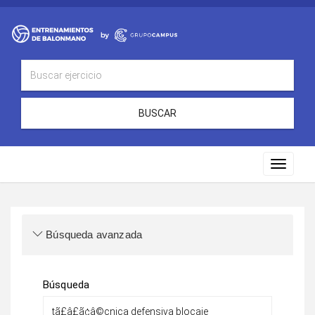
BUSCAR
Toggle
navigat
Búsqueda avanzada
Búsqueda