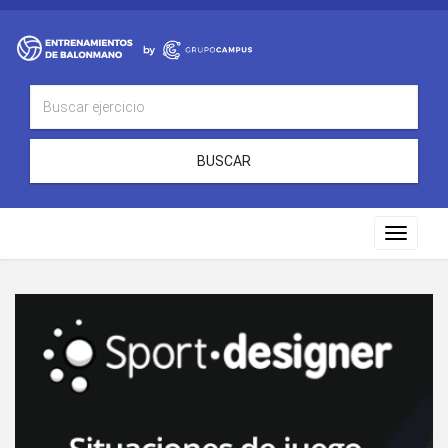
BUSCAR
Toggle
navigat