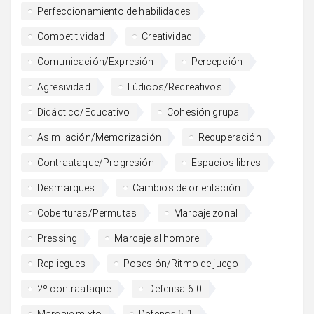
Perfeccionamiento de habilidades
Competitividad
Creatividad
Comunicación/Expresión
Percepción
Agresividad
Lúdicos/Recreativos
Didáctico/Educativo
Cohesión grupal
Asimilación/Memorización
Recuperación
Contraataque/Progresión
Espacios libres
Desmarques
Cambios de orientación
Coberturas/Permutas
Marcaje zonal
Pressing
Marcaje al hombre
Repliegues
Posesión/Ritmo de juego
2º contraataque
Defensa 6-0