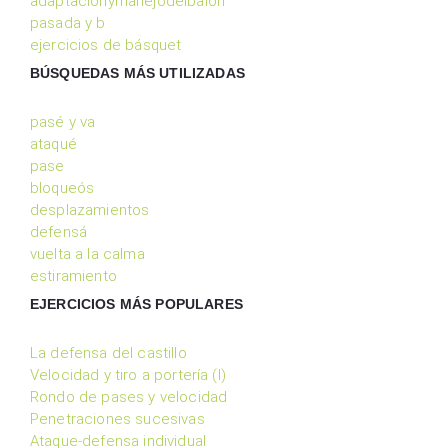
adaptaciónymanejodelbalon
pasada y b
ejercicios de básquet
BÚSQUEDAS MÁS UTILIZADAS
pasé y va
ataqué
pase
bloqueós
desplazamientos
defensá
vuelta a la calma
estiramiento
EJERCICIOS MÁS POPULARES
La defensa del castillo
Velocidad y tiro a portería (I)
Rondo de pases y velocidad
Penetraciones sucesivas
Ataque-defensa individual