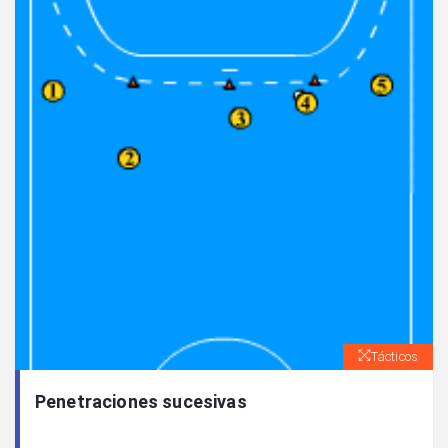
Tácticos
Penetraciones sucesivas