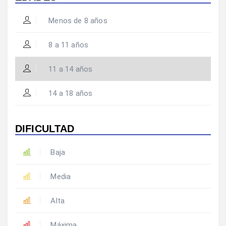
Menos de 8 años
8 a 11 años
11 a 14 años
14 a 18 años
DIFICULTAD
Baja
Media
Alta
Máxima