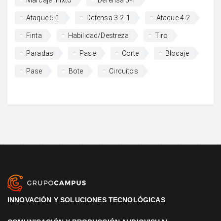
Marcaje mixto
Defensa 5-1
Ataque 5-1
Defensa 3-2-1
Ataque 4-2
Finta
Habilidad/Destreza
Tiro
Paradas
Pase
Corte
Blocaje
Pase
Bote
Circuitos
INNOVACIÓN Y SOLUCIONES TECNOLÓGICAS