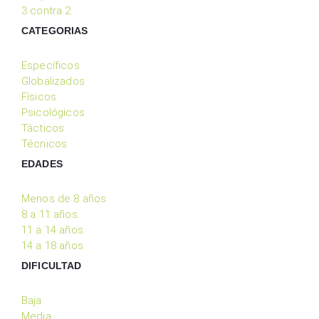
3 contra 2
CATEGORIAS
Específicos
Globalizados
Físicos
Psicológicos
Tácticos
Técnicos
EDADES
Menos de 8 años
8 a 11 años
11 a 14 años
14 a 18 años
DIFICULTAD
Baja
Media