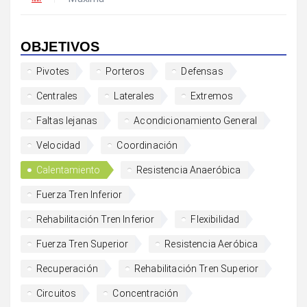
OBJETIVOS
Pivotes
Porteros
Defensas
Centrales
Laterales
Extremos
Faltas lejanas
Acondicionamiento General
Velocidad
Coordinación
Calentamiento
Resistencia Anaeróbica
Fuerza Tren Inferior
Rehabilitación Tren Inferior
Flexibilidad
Fuerza Tren Superior
Resistencia Aeróbica
Recuperación
Rehabilitación Tren Superior
Circuitos
Concentración