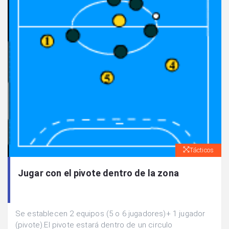
Tácticos
Jugar con el pivote dentro de la zona
Se establecen 2 equipos (5 o 6 jugadores)+ 1 jugador
(pivote).El pivote estará dentro de un circulo