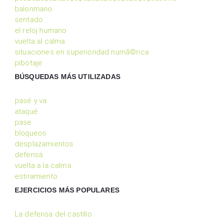
balonmano
sentado
el reloj humano
vuelta al calma
situaciones en superioridad numã©rica
pibotaje
BÚSQUEDAS MÁS UTILIZADAS
pasé y va
ataqué
pase
bloqueos
desplazamientos
defensá
vuelta a la calma
estiramiento
EJERCICIOS MÁS POPULARES
La defensa del castillo