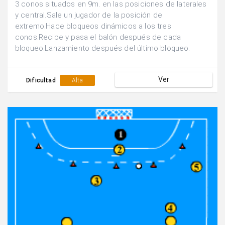
3 conos situados en 9m. en las posiciones de laterales
y central.Sale un jugador de la posición de
extremo.Hace bloqueos dinámicos a los tres
conos.Recibe y pasa el balón después de cada
bloqueo.Lanzamiento después del último bloqueo.
Ver
Dificultad
Alta