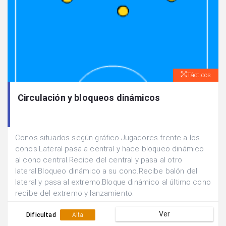
Tácticos
Circulación y bloqueos dinámicos
Conos situados según gráfico.Jugadores frente a los
conos.Lateral pasa a central y hace bloqueo dinámico
al cono central.Recibe del central y pasa al otro
lateral.Bloqueo dinámico a su cono.Recibe balón del
lateral y pasa al extremo.Bloque dinámico al último cono
recibe del extremo y lanzamiento.
Ver
Dificultad
Alta