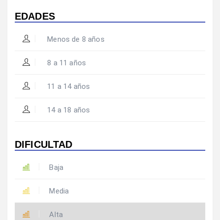
EDADES
Menos de 8 años
8 a 11 años
11 a 14 años
14 a 18 años
DIFICULTAD
Baja
Media
Alta