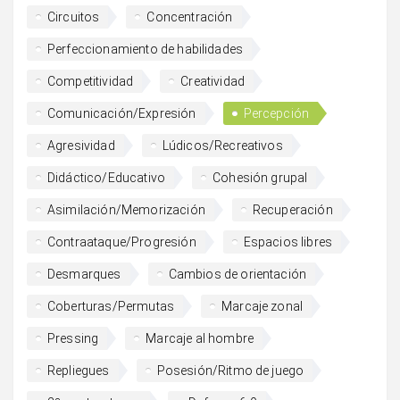
Circuitos
Concentración
Perfeccionamiento de habilidades
Competitividad
Creatividad
Comunicación/Expresión
Percepción
Agresividad
Lúdicos/Recreativos
Didáctico/Educativo
Cohesión grupal
Asimilación/Memorización
Recuperación
Contraataque/Progresión
Espacios libres
Desmarques
Cambios de orientación
Coberturas/Permutas
Marcaje zonal
Pressing
Marcaje al hombre
Repliegues
Posesión/Ritmo de juego