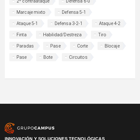
2º contraataque
Defensa 6-0
Marcaje mixto
Defensa 5-1
Ataque 5-1
Defensa 3-2-1
Ataque 4-2
Finta
Habilidad/Destreza
Tiro
Paradas
Pase
Corte
Blocaje
Pase
Bote
Circuitos
INNOVACIÓN Y SOLUCIONES TECNOLÓGICAS