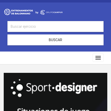
BUSCAR
Toggle
navigat