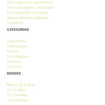
Velocidad y tiro a portería (I)
Rondo de pases y velocidad
Penetraciones sucesivas
Ataque-defensa individual
3 contra 2
CATEGORIAS
Específicos
Globalizados
Físicos
Psicológicos
Tácticos
Técnicos
EDADES
Menos de 8 años
8 a 11 años
11 a 14 años
14 a 18 años