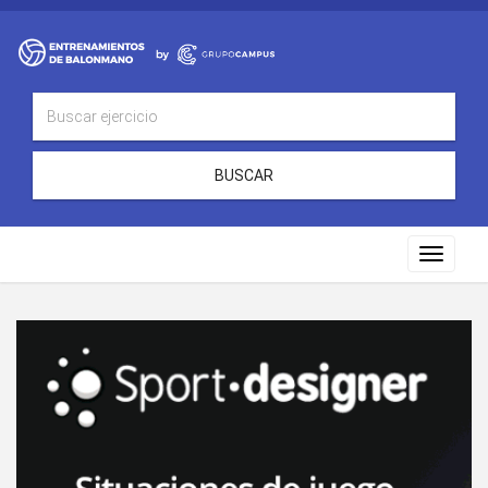
BUSCAR
Toggle
navigat