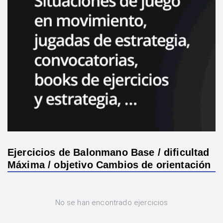
Ejercicios de Balonmano Base / dificultad
Máxima / objetivo Cambios de orientación
No se han encontrado ejercicios