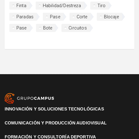
Finta
Habilidad/Destreza
Tiro
Paradas
Pase
Corte
Blocaje
Pase
Bote
Circuitos
INNOVACIÓN Y SOLUCIONES TECNOLÓGICAS
COMUNICACIÓN Y PRODUCCIÓN AUDIOVISUAL
FORMACIÓN Y CONSULTORÍA DEPORTIVA