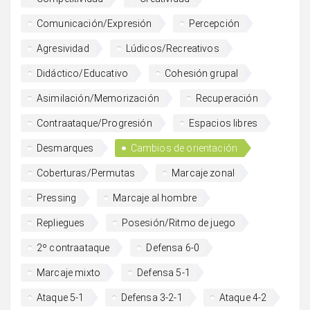
Comunicación/Expresión
Percepción
Agresividad
Lúdicos/Recreativos
Didáctico/Educativo
Cohesión grupal
Asimilación/Memorización
Recuperación
Contraataque/Progresión
Espacios libres
Desmarques
Cambios de orientación
Coberturas/Permutas
Marcaje zonal
Pressing
Marcaje al hombre
Repliegues
Posesión/Ritmo de juego
2º contraataque
Defensa 6-0
Marcaje mixto
Defensa 5-1
Ataque 5-1
Defensa 3-2-1
Ataque 4-2