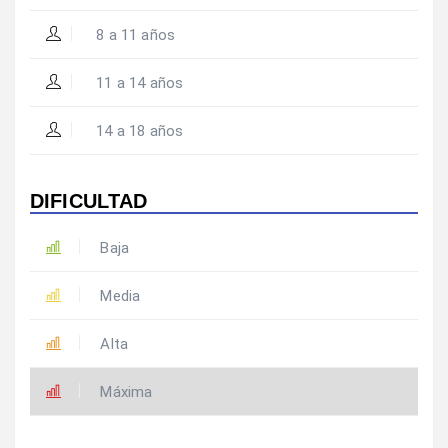
8 a 11 años
11 a 14 años
14 a 18 años
DIFICULTAD
Baja
Media
Alta
Máxima