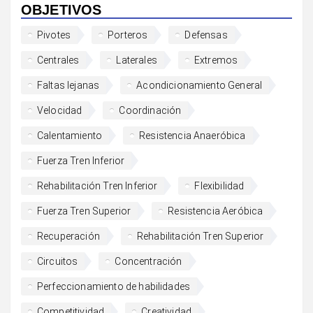
OBJETIVOS
Pivotes
Porteros
Defensas
Centrales
Laterales
Extremos
Faltas lejanas
Acondicionamiento General
Velocidad
Coordinación
Calentamiento
Resistencia Anaeróbica
Fuerza Tren Inferior
Rehabilitación Tren Inferior
Flexibilidad
Fuerza Tren Superior
Resistencia Aeróbica
Recuperación
Rehabilitación Tren Superior
Circuitos
Concentración
Perfeccionamiento de habilidades
Competitividad
Creatividad