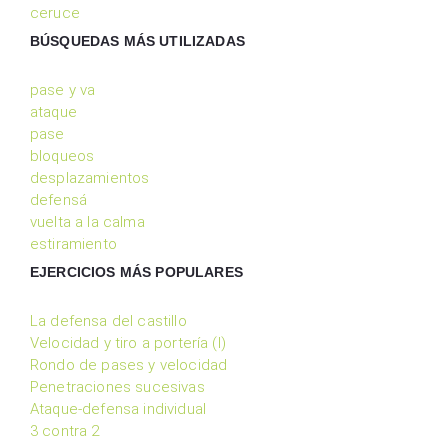
ceruce
BÚSQUEDAS MÁS UTILIZADAS
pase y va
ataque
pase
bloqueos
desplazamientos
defensá
vuelta a la calma
estiramiento
EJERCICIOS MÁS POPULARES
La defensa del castillo
Velocidad y tiro a portería (I)
Rondo de pases y velocidad
Penetraciones sucesivas
Ataque-defensa individual
3 contra 2