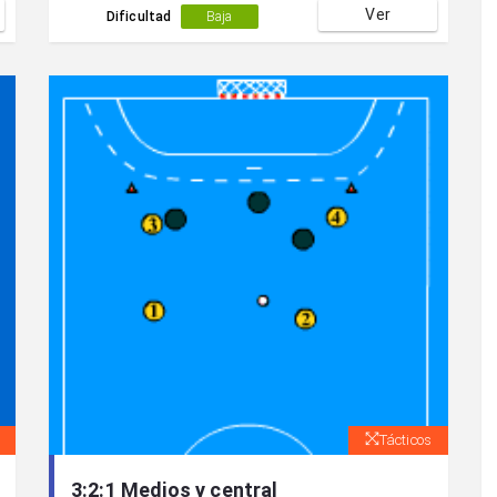
Ver
Dificultad
Baja
Tácticos
3:2:1 Medios y central