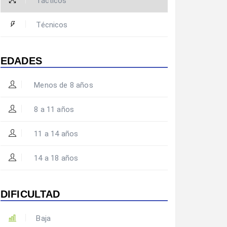
Tácticos
Técnicos
EDADES
Menos de 8 años
8 a 11 años
11 a 14 años
14 a 18 años
DIFICULTAD
Baja