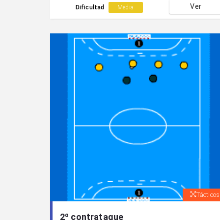
Ver
Dificultad
Media
Tácticos
2º contrataque