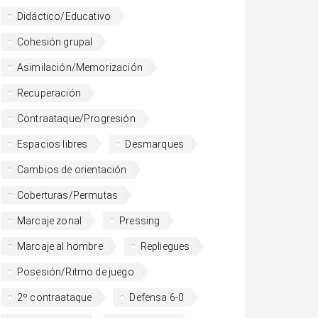
Didáctico/Educativo
Cohesión grupal
Asimilación/Memorización
Recuperación
Contraataque/Progresión
Espacios libres
Desmarques
Cambios de orientación
Coberturas/Permutas
Marcaje zonal
Pressing
Marcaje al hombre
Repliegues
Posesión/Ritmo de juego
2º contraataque
Defensa 6-0