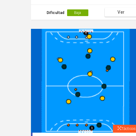
Ver
Dificultad
Baja
Tácticos