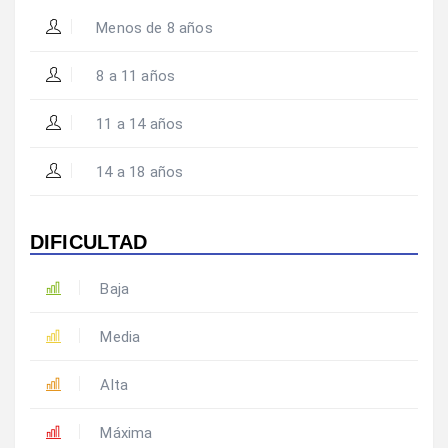
Menos de 8 años
8 a 11 años
11 a 14 años
14 a 18 años
DIFICULTAD
Baja
Media
Alta
Máxima