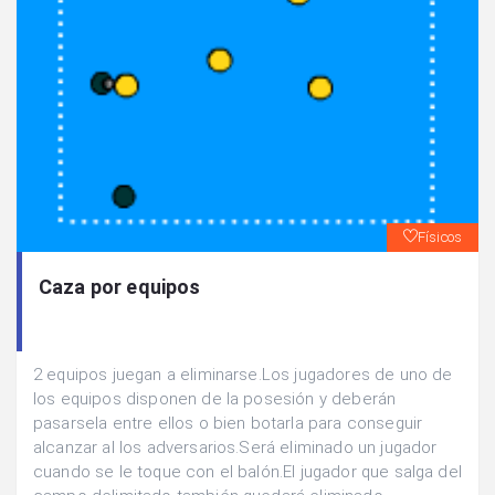
Físicos
Caza por equipos
2 equipos juegan a eliminarse.Los jugadores de uno de
los equipos disponen de la posesión y deberán
pasarsela entre ellos o bien botarla para conseguir
alcanzar al los adversarios.Será eliminado un jugador
cuando se le toque con el balón.El jugador que salga del