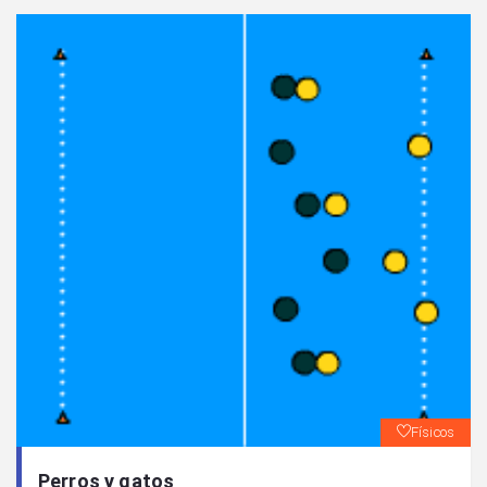
Físicos
Perros y gatos