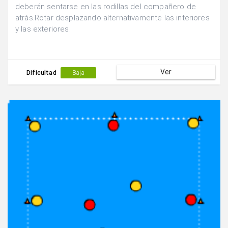
deberán sentarse en las rodillas del compañero de
atrás.Rotar desplazando alternativamente las interiores
y las exteriores.
Ver
Dificultad
Baja