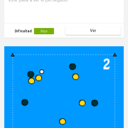
este pasa a ser el perseguido.
Ver
Dificultad
Baja