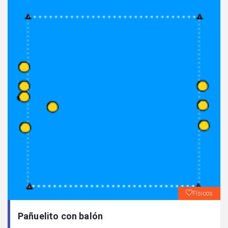
Físicos
Pañuelito con balón