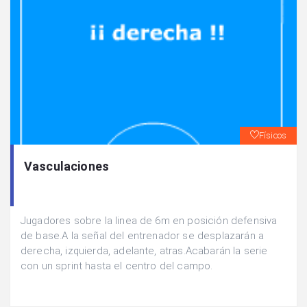
Físicos
Vasculaciones
Jugadores sobre la linea de 6m en posición defensiva
de base.A la señal del entrenador se desplazarán a
derecha, izquierda, adelante, atras.Acabarán la serie
con un sprint hasta el centro del campo.