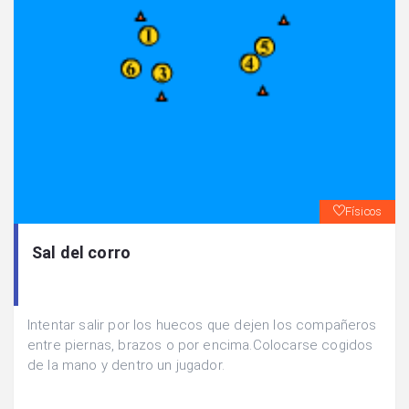
Físicos
Sal del corro
Intentar salir por los huecos que dejen los compañeros
entre piernas, brazos o por encima.Colocarse cogidos
de la mano y dentro un jugador.