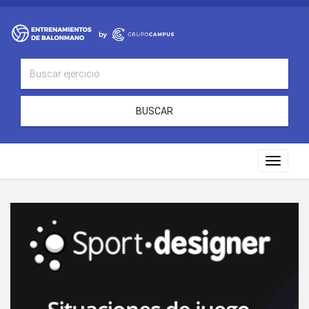
BUSCAR
Toggle
navigat