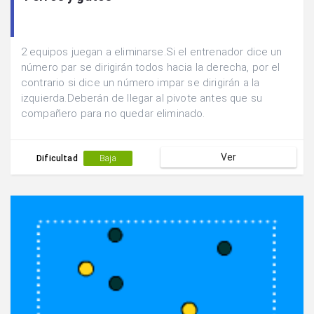
2 equipos juegan a eliminarse.Si el entrenador dice un
número par se dirigirán todos hacia la derecha, por el
contrario si dice un número impar se dirigirán a la
izquierda.Deberán de llegar al pivote antes que su
compañero para no quedar eliminado.
Ver
Dificultad
Baja