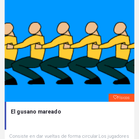
Físicos
El gusano mareado
Consiste en dar vueltas de forma circular.Los jugadores