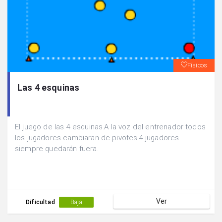
Físicos
Las 4 esquinas
El juego de las 4 esquinas.A la voz del entrenador todos
los jugadores cambiaran de pivotes.4 jugadores
siempre quedarán fuera.
Ver
Dificultad
Baja