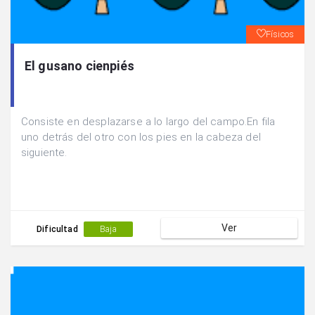
Físicos
El gusano cienpiés
Consiste en desplazarse a lo largo del campo.En fila
uno detrás del otro con los pies en la cabeza del
siguiente.
Ver
Dificultad
Baja