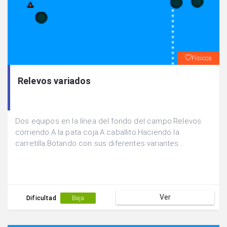
Físicos
Relevos variados
Dos equipos en la línea del fondo del campo.Relevos
corriendo.A la pata coja.A caballito.Haciendo la
carretilla.Botando con sus diferentes variantes....
Ver
Dificultad
Baja