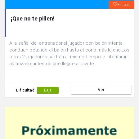
Físicos
¡Que no te pillen!
A la señal del entrenador,el jugador con balón intenta
conducir botando el balón hasta el cono más lejano.Los
otros 2 jugadores saldrán al mismo tiempo e intentarán
alcanzarlo antes de que llegue al pivote.
Ver
Dificultad
Baja