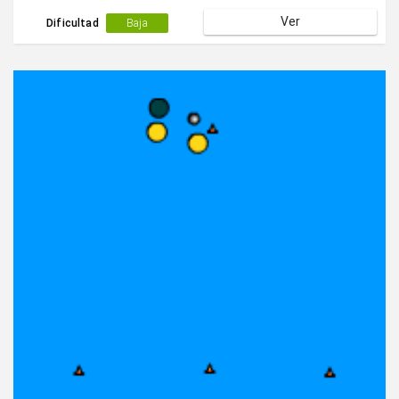
Ver
Dificultad
Baja