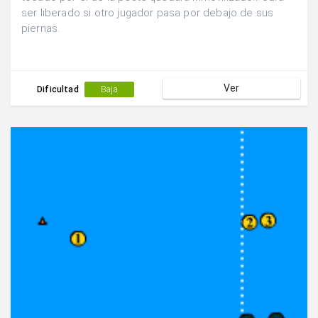
ser liberado si otro jugador pasa por debajo de sus
piernas.
Ver
Dificultad
Baja