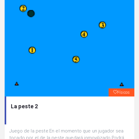
Físicos
La peste 2
Juego de la peste.En el momento que un jugador sea
tocado por el de la peste quedará inmovilizado.Podrá