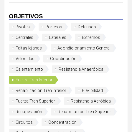
OBJETIVOS
Pivotes
Porteros
Defensas
Centrales
Laterales
Extremos
Faltas lejanas
Acondicionamiento General
Velocidad
Coordinación
Calentamiento
Resistencia Anaeróbica
Fuerza Tren Inferior
Rehabilitación Tren Inferior
Flexibilidad
Fuerza Tren Superior
Resistencia Aeróbica
Recuperación
Rehabilitación Tren Superior
Circuitos
Concentración